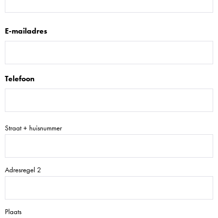
E-mailadres
Telefoon
Adres
Straat + huisnummer
Adresregel 2
Plaats