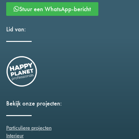
Stuur een WhatsApp-bericht
Lid van:
Bekijk onze projecten:
Particuliere projecten
Interieur