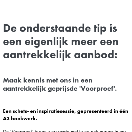
De onderstaande tip is
een eigenlijk meer een
aantrekkelijk aanbod:
Maak kennis met ons in een
aantrekkelijk geprijsde 'Voorproef'.
Een schets- en inspiratiesessie, gepresenteerd in één
A3 boekwerk.
De ‘Voorproef’ is een werksessie met twee ontwerpers in ons