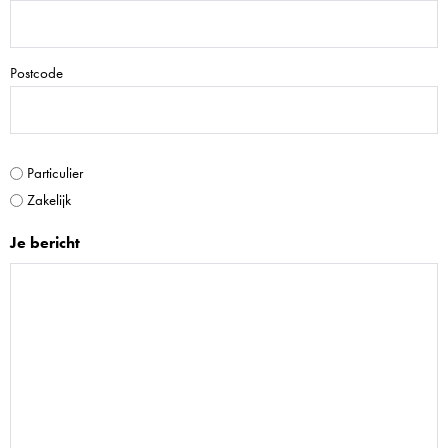
Postcode
Soort
Particulier
klant
Zakelijk
Je bericht