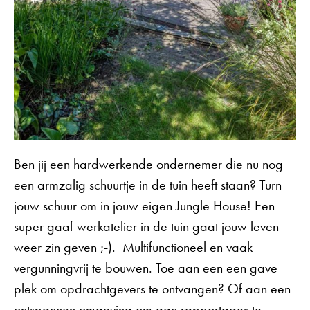
Ben jij een hardwerkende ondernemer die nu nog
een armzalig schuurtje in de tuin heeft staan? Turn
jouw schuur om in jouw eigen Jungle House! Een
super gaaf werkatelier in de tuin gaat jouw leven
weer zin geven ;-). Multifunctioneel en vaak
vergunningvrij te bouwen. Toe aan een een gave
plek om opdrachtgevers te ontvangen? Of aan een
ontspannen omgeving om aan rapportages te