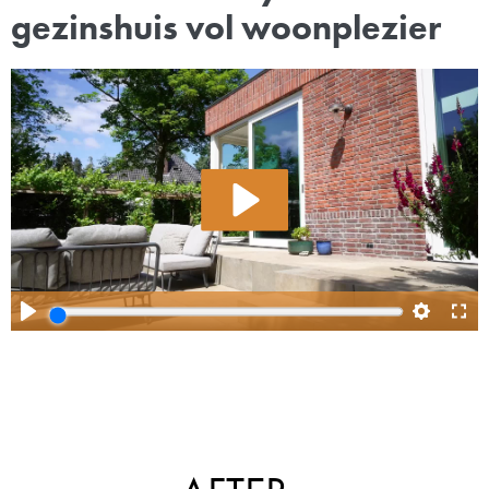
gezinshuis vol woonplezier