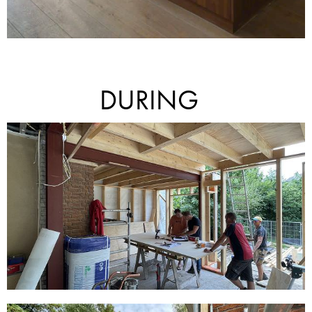
DURING