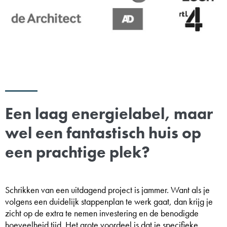
Een laag energielabel, maar
wel een fantastisch huis op
een prachtige plek?
Schrikken van een uitdagend project is jammer. Want als je
volgens een duidelijk stappenplan te werk gaat, dan krijg je
zicht op de extra te nemen investering en de benodigde
hoeveelheid tijd. Het grote voordeel is dat je specifieke