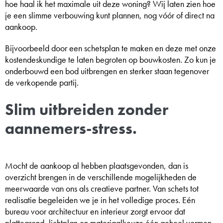
hoe haal ik het maximale uit deze woning? Wij laten zien hoe
je een slimme verbouwing kunt plannen, nog vóór of direct na
aankoop.
Bijvoorbeeld door een schetsplan te maken en deze met onze
kostendeskundige te laten begroten op bouwkosten. Zo kun je
onderbouwd een bod uitbrengen en sterker staan tegenover
de verkopende partij.
Slim uitbreiden zonder
aannemers-stress.
Mocht de aankoop al hebben plaatsgevonden, dan is
overzicht brengen in de verschillende mogelijkheden de
meerwaarde van ons als creatieve partner. Van schets tot
realisatie begeleiden we je in het volledige proces. Eén
bureau voor architectuur en interieur zorgt ervoor dat
plattegrond, lichtplan en materiaalkeuze één geheel vormen.