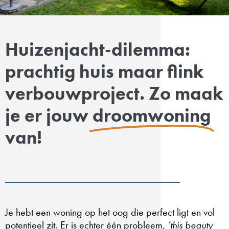
Huizenjacht-dilemma:
prachtig huis maar flink
verbouwproject. Zo maak
je er jouw
droomwoning
van!
Je hebt een woning op het oog die perfect ligt en vol
potentieel zit. Er is echter één probleem,
’this beauty