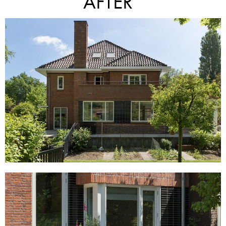
AFTER