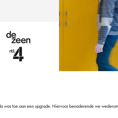
nda was toe aan een upgrade. Hiervoor benaderende we wederom R