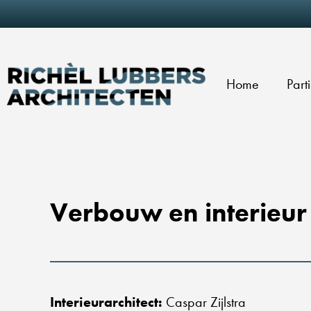
Home
Part
Verbouw en interieur 
Interieurarchitect:
Caspar Zijlstra