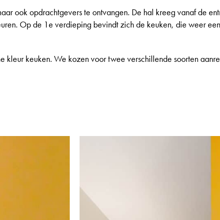
 ook opdrachtgevers te ontvangen. De hal kreeg vanaf de entree
uren. Op de 1e verdieping bevindt zich de keuken, die weer een 
e kleur keuken. We kozen voor twee verschillende soorten aanre