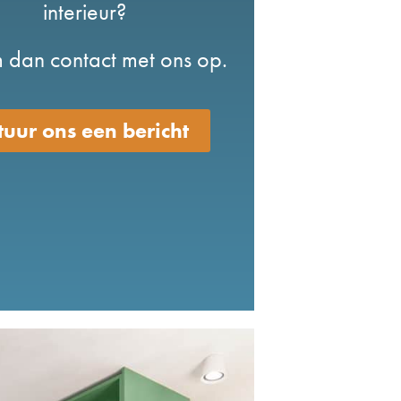
interieur?
dan contact met ons op.
tuur ons een bericht