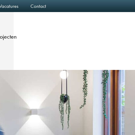
Vacatures
Contact
rojecten