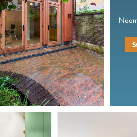
Neem 
S