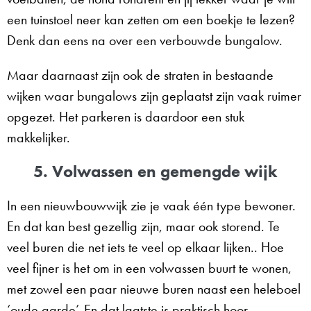
een tuinstoel neer kan zetten om een boekje te lezen?
Denk dan eens na over een verbouwde bungalow.
Maar daarnaast zijn ook de straten in bestaande
wijken waar bungalows zijn geplaatst zijn vaak ruimer
opgezet. Het parkeren is daardoor een stuk
makkelijker.
5. Volwassen en gemengde wijk
In een nieuwbouwwijk zie je vaak één type bewoner.
En dat kan best gezellig zijn, maar ook storend. Te
veel buren die net iets te veel op elkaar lijken.. Hoe
veel fijner is het om in een volwassen buurt te wonen,
met zowel een paar nieuwe buren naast een heleboel
‘oude garde’. En dat laatste is praktisch hoor,