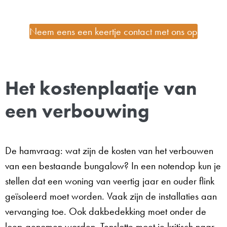
Neem eens een keertje contact met ons op
Het kostenplaatje van
een verbouwing
De hamvraag: wat zijn de kosten van het verbouwen
van een bestaande bungalow? In een notendop kun je
stellen dat een woning van veertig jaar en ouder flink
geïsoleerd moet worden. Vaak zijn de installaties aan
vervanging toe. Ook dakbedekking moet onder de
loep genomen worden. Tenslotte moet je kritisch naar