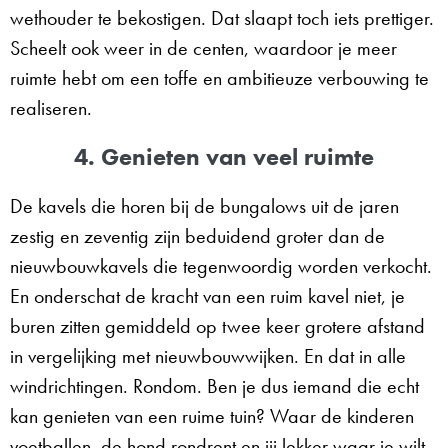
wethouder te bekostigen. Dat slaapt toch iets prettiger.
Scheelt ook weer in de centen, waardoor je meer
ruimte hebt om een toffe en ambitieuze verbouwing te
realiseren.
4. Genieten van veel ruimte
De kavels die horen bij de bungalows uit de jaren
zestig en zeventig zijn beduidend groter dan de
nieuwbouwkavels die tegenwoordig worden verkocht.
En onderschat de kracht van een ruim kavel niet, je
buren zitten gemiddeld op twee keer grotere afstand
in vergelijking met nieuwbouwwijken. En dat in alle
windrichtingen. Rondom. Ben je dus iemand die echt
kan genieten van een ruime tuin? Waar de kinderen
voetballen, de hond rondrent en jij lekker waar je wilt