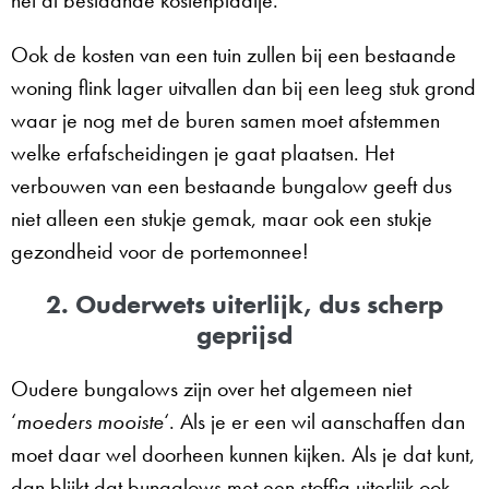
het al bestaande kostenplaatje.
Ook de kosten van een tuin zullen bij een bestaande
woning flink lager uitvallen dan bij een leeg stuk grond
waar je nog met de buren samen moet afstemmen
welke erfafscheidingen je gaat plaatsen. Het
verbouwen van een bestaande bungalow geeft dus
niet alleen een stukje gemak, maar ook een stukje
gezondheid voor de portemonnee!
2. Ouderwets uiterlijk, dus scherp
geprijsd
Oudere bungalows zijn over het algemeen niet
‘
moeders mooiste
‘. Als je er een wil aanschaffen dan
moet daar wel doorheen kunnen kijken. Als je dat kunt,
dan blijkt dat bungalows met een stoffig uiterlijk ook