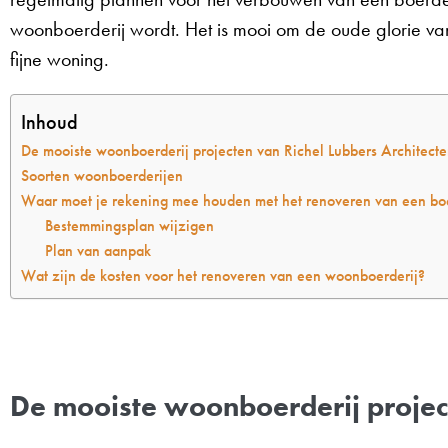
woonboerderij wordt. Het is mooi om de oude glorie van
fijne woning.
Inhoud
De mooiste woonboerderij projecten van Richel Lubbers Architect
Soorten woonboerderijen
Waar moet je rekening mee houden met het renoveren van een boe
Bestemmingsplan wijzigen
Plan van aanpak
Wat zijn de kosten voor het renoveren van een woonboerderij?
De mooiste woonboerderij project