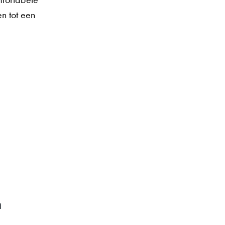
n tot een
n