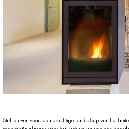
Stel je even voor, een prachtige landschap van het bui
regelmatig plannen voor het verbouwen van een boerder