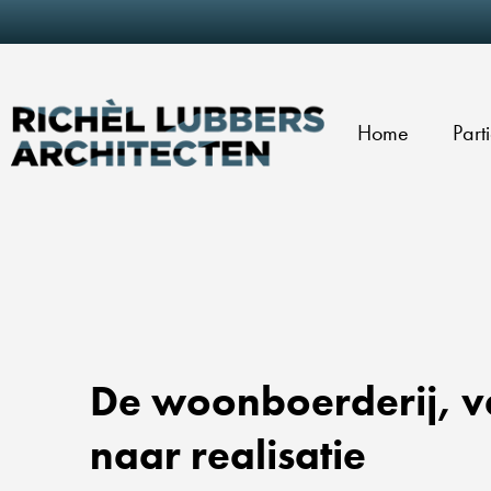
Home
Part
De woonboerderij, 
naar realisatie