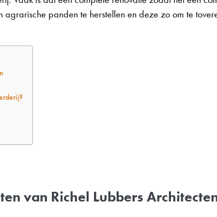
 agrarische panden te herstellen en deze zo om te tovere
en
rderij?
en van Richel Lubbers Architecte