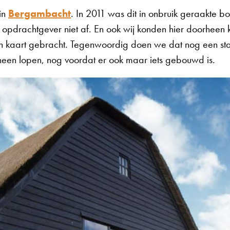
 in
Bergambacht
. In 2011 was dit in onbruik geraakte bo
 opdrachtgever niet af. En ook wij konden hier doorheen k
n kaart gebracht. Tegenwoordig doen we dat nog een st
rheen lopen, nog voordat er ook maar iets gebouwd is.