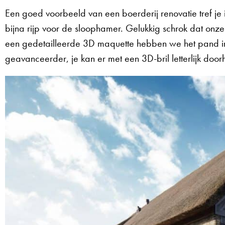
Een goed voorbeeld van een boerderij renovatie tref je
bijna rijp voor de sloophamer. Gelukkig schrok dat onze
een gedetailleerde 3D maquette hebben we het pand i
geavanceerder, je kan er met een 3D-bril letterlijk doo