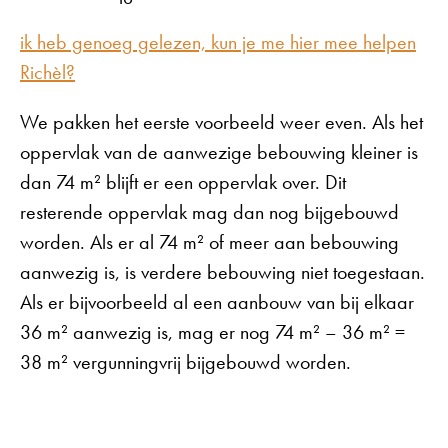
ik heb genoeg gelezen, kun je me hier mee helpen
Richèl?
We pakken het eerste voorbeeld weer even. Als het
oppervlak van de aanwezige bebouwing kleiner is
dan 74 m² blijft er een oppervlak over. Dit
resterende oppervlak mag dan nog bijgebouwd
worden. Als er al 74 m² of meer aan bebouwing
aanwezig is, is verdere bebouwing niet toegestaan.
Als er bijvoorbeeld al een aanbouw van bij elkaar
36 m² aanwezig is, mag er nog 74 m² – 36 m² =
38 m² vergunningvrij bijgebouwd worden.