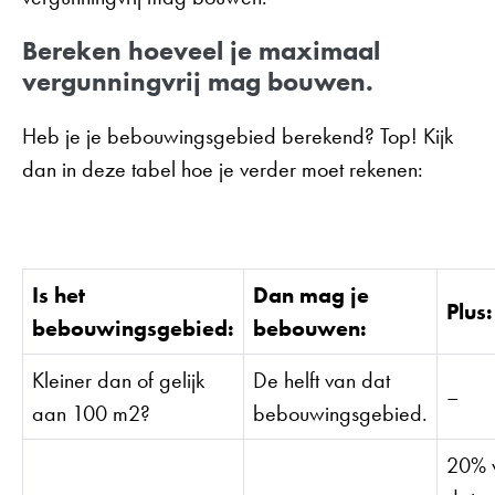
Bereken hoeveel je maximaal
vergunningvrij mag bouwen.
Heb je je bebouwingsgebied berekend? Top! Kijk
dan in deze tabel hoe je verder moet rekenen:
Is het
Dan mag je
Plus:
bebouwingsgebied:
bebouwen:
Kleiner dan of gelijk
De helft van dat
–
aan 100 m2?
bebouwingsgebied.
20% v