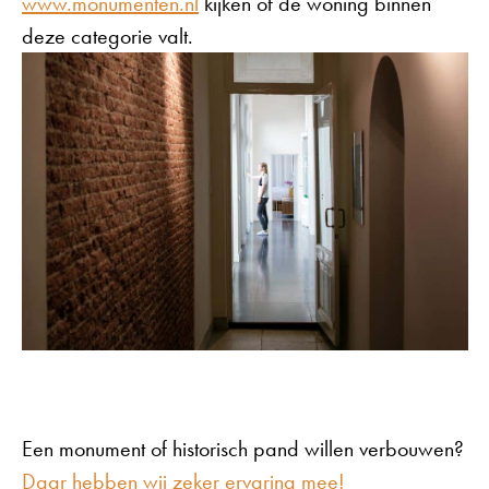
www.monumenten.nl
kijken of de woning binnen
deze categorie valt.
Een monument of historisch pand willen verbouwen?
Daar hebben wij zeker ervaring mee!