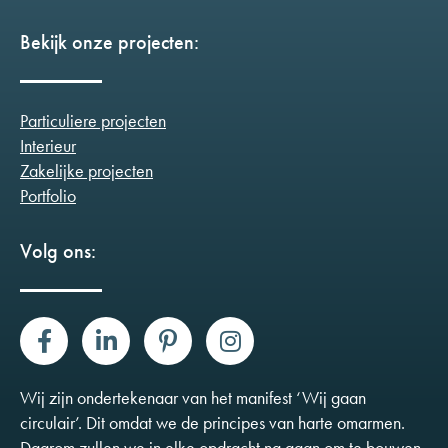
Bekijk onze projecten:
Particuliere projecten
Interieur
Zakelijke projecten
Portfolio
Volg ons:
Wij zijn ondertekenaar van het manifest ‘Wij gaan
circulair’. Dit omdat we de principes van harte omarmen.
Daarom zullen we in elke opdracht na gaan om te bouwen