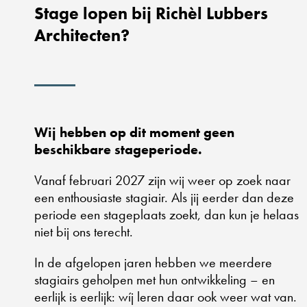
Stage lopen bij Richèl Lubbers
Architecten?
Wij hebben op dit moment geen
beschikbare stageperiode.
Vanaf februari 2027 zijn wij weer op zoek naar
een enthousiaste stagiair. Als jij eerder dan deze
periode een stageplaats zoekt, dan kun je helaas
niet bij ons terecht.
In de afgelopen jaren hebben we meerdere
stagiairs geholpen met hun ontwikkeling – en
eerlijk is eerlijk: wíj leren daar ook weer wat van.