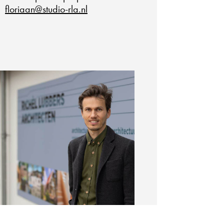
floriaan@studio-rla.nl