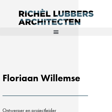
Floriaan Willemse
Ontwerper en projectleider