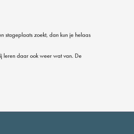
en stageplaats zoekt, dan kun je helaas
wíj leren daar ook weer wat van. De