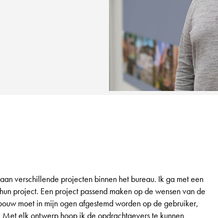
 aan verschillende projecten binnen het bureau. Ik ga met een
 hun project. Een project passend maken op de wensen van de
gebouw moet in mijn ogen afgestemd worden op de gebruiker,
er. Met elk ontwerp hoop ik de opdrachtgevers te kunnen