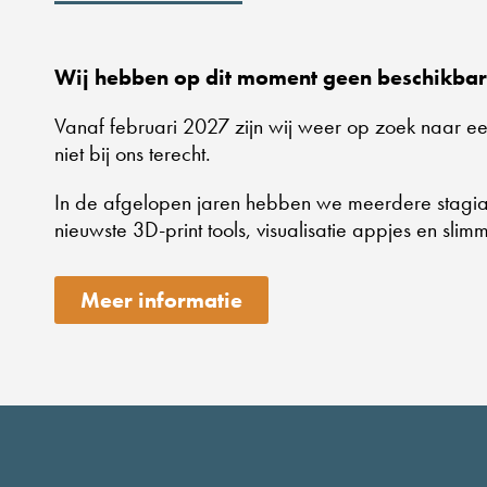
Wij hebben op dit moment geen beschikbar
Vanaf februari 2027 zijn wij weer op zoek naar een
niet bij ons terecht.
In de afgelopen jaren hebben we meerdere stagiairs
nieuwste 3D-print tools, visualisatie appjes en sl
Meer informatie