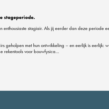
e stageperiode.
 enthousiaste stagiair. Als jij eerder dan deze periode e
 geholpen met hun ontwikkeling – en eerlijk is eerlijk: 
imme rekentools voor bouwfysica…