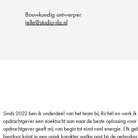
Bouwkundig ontwerper
jelle@studio-rla.nl
Sinds 2022 ben ik onderdeel van het team bij Richèl en werk ik
opdrachtgever een zoektocht aan naar de beste oplossing voor
opdrachtgever geeft mij van begin tot eind veel energie. Elk 
hierdoor krijgt je een uniek karakter welke past bij de gebruik