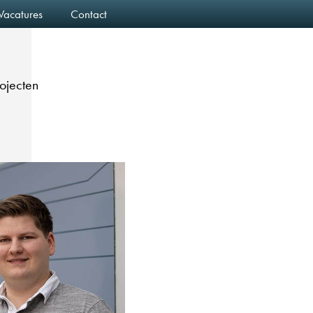
Vacatures
Contact
rojecten