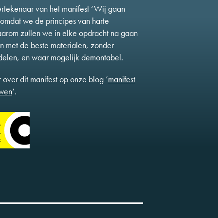
ertekenaar van het manifest ‘Wij gaan
it omdat we de principes van harte
rom zullen we in elke opdracht na gaan
 met de beste materialen, zonder
delen, en waar mogelijk demontabel.
 over dit manifest op onze blog ‘
manifest
uwen
‘.