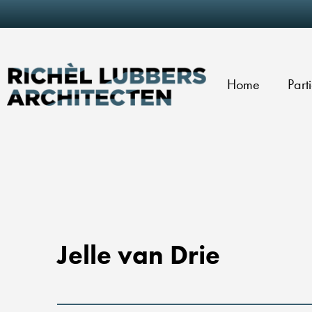
Home
Part
Jelle van Drie