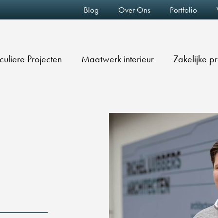
Blog
Over Ons
Portfolio
iculiere Projecten
Maatwerk interieur
Zakelijke p