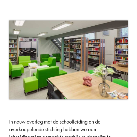
In nauw overleg met de schoolleiding en de
overkoepelende stichting hebben we een
inbreidingsplan gemaakt waarbij we door slim te