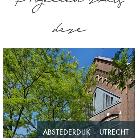
deze
ABSTEDERDIJK – UTRECHT