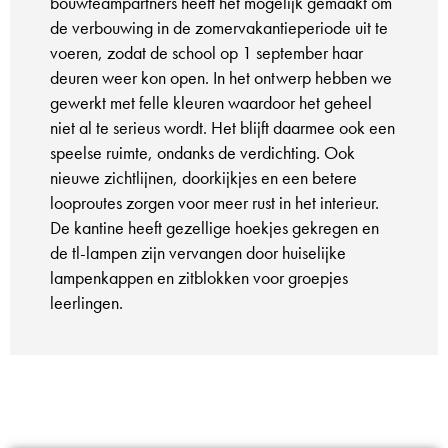
bouwteampartners heeft het mogelijk gemaakt om
de verbouwing in de zomervakantieperiode uit te
voeren, zodat de school op 1 september haar
deuren weer kon open. In het ontwerp hebben we
gewerkt met felle kleuren waardoor het geheel
niet al te serieus wordt. Het blijft daarmee ook een
speelse ruimte, ondanks de verdichting. Ook
nieuwe zichtlijnen, doorkijkjes en een betere
looproutes zorgen voor meer rust in het interieur.
De kantine heeft gezellige hoekjes gekregen en
de tl-lampen zijn vervangen door huiselijke
lampenkappen en zitblokken voor groepjes
leerlingen.