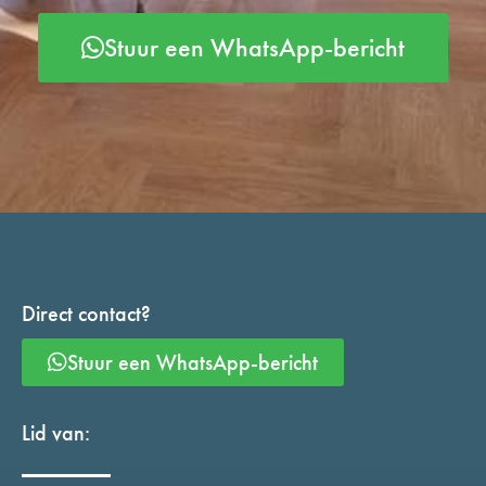
Stuur een WhatsApp-bericht
Direct contact?
Stuur een WhatsApp-bericht
Lid van: