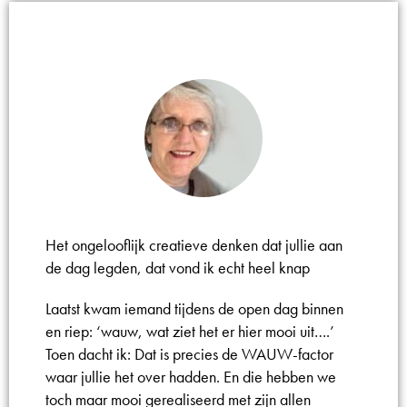
Het ongelooflijk creatieve denken dat jullie aan
de dag legden, dat vond ik echt heel knap
Laatst kwam iemand tijdens de open dag binnen
en riep: ‘wauw, wat ziet het er hier mooi uit….’
Toen dacht ik: Dat is precies de WAUW-factor
waar jullie het over hadden. En die hebben we
toch maar mooi gerealiseerd met zijn allen