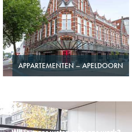
APPARTEMENTEN – APELDOORN
Wil je meer weten over ons werk?