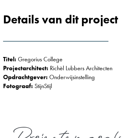
Details van dit project
Titel:
Gregorius College
Projectarchitect:
Richèl Lubbers Architecten
Opdrachtgever:
Onderwijsinstelling
Fotograaf:
StijnStijl
Projecten zoals