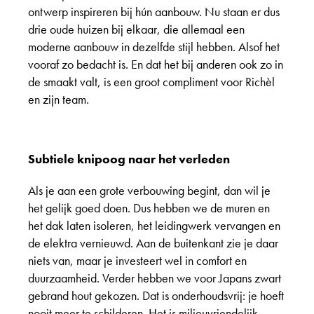
ontwerp inspireren bij hún aanbouw. Nu staan er dus
drie oude huizen bij elkaar, die allemaal een
moderne aanbouw in dezelfde stijl hebben. Alsof het
vooraf zo bedacht is. En dat het bij anderen ook zo in
de smaakt valt, is een groot compliment voor Richèl
en zijn team.
Subtiele knipoog naar het verleden
Als je aan een grote verbouwing begint, dan wil je
het gelijk goed doen. Dus hebben we de muren en
het dak laten isoleren, het leidingwerk vervangen en
de elektra vernieuwd. Aan de buitenkant zie je daar
niets van, maar je investeert wel in comfort en
duurzaamheid. Verder hebben we voor Japans zwart
gebrand hout gekozen. Dat is onderhoudsvrij: je hoeft
nooit meer te schilderen. Het is milieuvriendelijk,