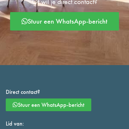
Of wil je direct contact?
Stuur een WhatsApp-bericht
Direct contact?
Stuur een WhatsApp-bericht
Lid van: