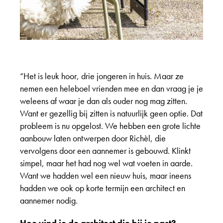
“Het is leuk hoor, drie jongeren in huis. Maar ze
nemen een heleboel vrienden mee en dan vraag je je
weleens af waar je dan als ouder nog mag zitten.
Want er gezellig bij zitten is natuurlijk geen optie. Dat
probleem is nu opgelost. We hebben een grote lichte
aanbouw laten ontwerpen door Richèl, die
vervolgens door een aannemer is gebouwd. Klinkt
simpel, maar het had nog wel wat voeten in aarde.
Want we hadden wel een nieuw huis, maar ineens
hadden we ook op korte termijn een architect en
aannemer nodig.
Hoe vind je de architect die bij je past?