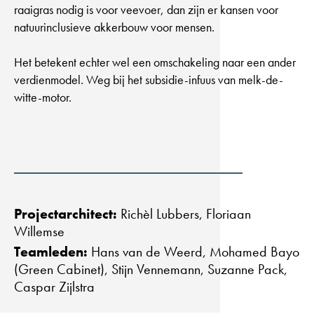
raaigras nodig is voor veevoer, dan zijn er kansen voor
natuurinclusieve akkerbouw voor mensen.
Het betekent echter wel een omschakeling naar een ander
verdienmodel. Weg bij het subsidie-infuus van melk-de-
witte-motor.
Projectarchitect:
Richèl Lubbers, Floriaan
Willemse
Teamleden:
Hans van de Weerd, Mohamed Bayo
(Green Cabinet), Stijn Vennemann, Suzanne Pack,
Caspar Zijlstra