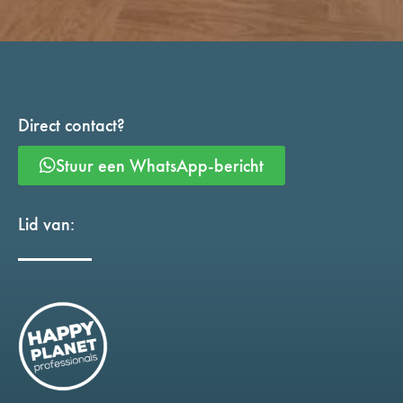
Direct contact?
Stuur een WhatsApp-bericht
Lid van: