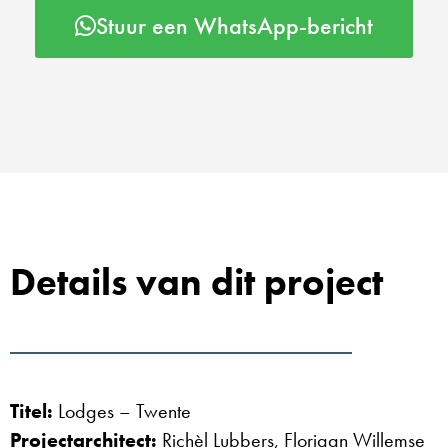
Stuur een WhatsApp-bericht
Details van dit project
Titel:
Lodges – Twente
Projectarchitect:
Richèl Lubbers, Floriaan Willemse