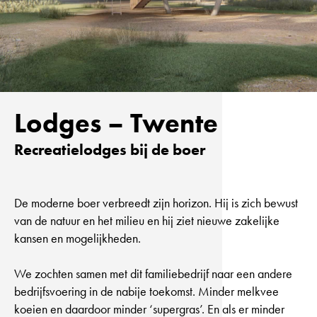
Lodges – Twente
Recreatielodges bij de boer
De moderne boer verbreedt zijn horizon. Hij is zich bewust
van de natuur en het milieu en hij ziet nieuwe zakelijke
kansen en mogelijkheden.
We zochten samen met dit familiebedrijf naar een andere
bedrijfsvoering in de nabije toekomst. Minder melkvee
koeien en daardoor minder ‘supergras’. En als er minder