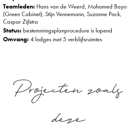
Teamleden:
Hans van de Weerd, Mohamed Bayo
(Green Cabinet), Stijn Vennemann, Suzanne Pack,
Caspar Zijlstra
Status:
bestemmingsplanprocedure is lopend
Omvang:
4 lodges met 5 verblijfsruimtes
Projecten zoals
deze