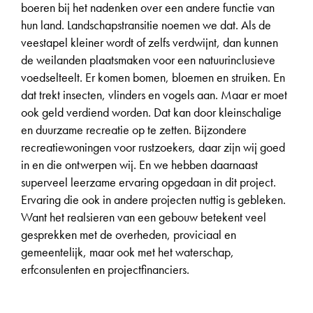
boeren bij het nadenken over een andere functie van
hun land. Landschapstransitie noemen we dat. Als de
veestapel kleiner wordt of zelfs verdwijnt, dan kunnen
de weilanden plaatsmaken voor een natuurinclusieve
voedselteelt. Er komen bomen, bloemen en struiken. En
dat trekt insecten, vlinders en vogels aan. Maar er moet
ook geld verdiend worden. Dat kan door kleinschalige
en duurzame recreatie op te zetten. Bijzondere
recreatiewoningen voor rustzoekers, daar zijn wij goed
in en die ontwerpen wij. En we hebben daarnaast
superveel leerzame ervaring opgedaan in dit project.
Ervaring die ook in andere projecten nuttig is gebleken.
Want het realsieren van een gebouw betekent veel
gesprekken met de overheden, proviciaal en
gemeentelijk, maar ook met het waterschap,
erfconsulenten en projectfinanciers.