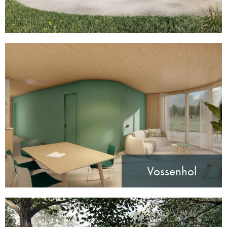
Vossenhol