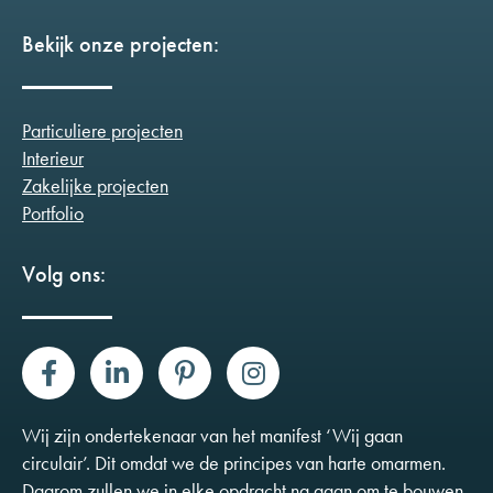
Bekijk onze projecten:
Particuliere projecten
Interieur
Zakelijke projecten
Portfolio
Volg ons:
Wij zijn ondertekenaar van het manifest ‘Wij gaan
circulair’. Dit omdat we de principes van harte omarmen.
Daarom zullen we in elke opdracht na gaan om te bouwen