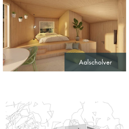
Aalscholver