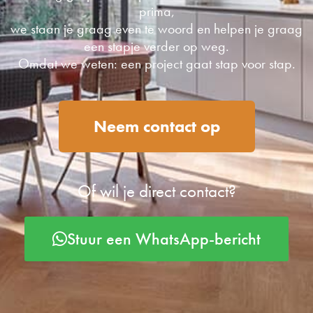
prima,
we staan je graag even te woord en helpen je graag
een stapje verder op weg.
Omdat we weten: een project gaat stap voor stap.
Neem contact op
Of wil je direct contact?
Stuur een WhatsApp-bericht