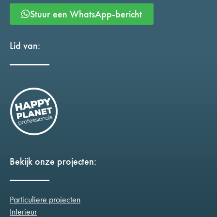
Stuur een WhatsApp-bericht
Lid van:
Bekijk onze projecten:
Particuliere projecten
Interieur