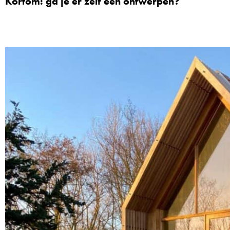
Kortom: ga je er zelf één ontwerpen?