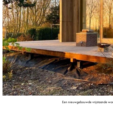
Een nieuwgebouwde vrijstaande won