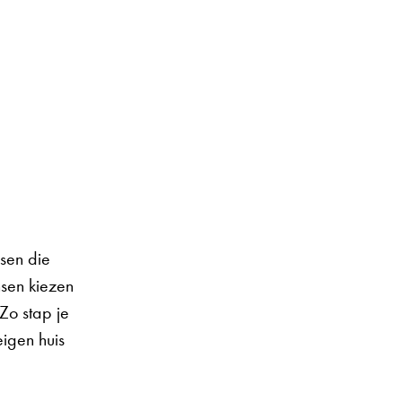
nsen die
sen kiezen
Zo stap je
eigen huis