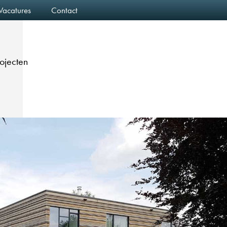
Vacatures
Contact
rojecten