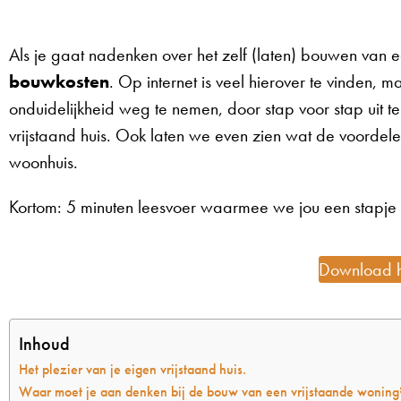
Als je gaat nadenken over het zelf (laten) bouwen van e
bouwkosten
. Op internet is veel hierover te vinden, maa
onduidelijkheid weg te nemen, door stap voor stap uit t
vrijstaand huis. Ook laten we even zien wat de voordele
woonhuis.
Kortom: 5 minuten leesvoer waarmee we jou een stapje 
Download hi
Inhoud
Het plezier van je eigen vrijstaand huis.
Waar moet je aan denken bij de bouw van een vrijstaande woning