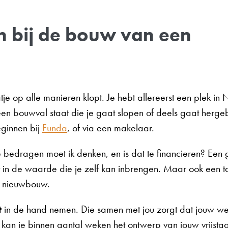
 bij de bouw van een
tje op alle manieren klopt. Je hebt allereerst een plek in
n bouwval staat die je gaat slopen of deels gaat hergeb
ginnen bij
Funda
, of via een makelaar.
edragen moet ik denken, en is dat te financieren? Een
cht in de waarde die je zelf kan inbrengen. Maar ook een 
f nieuwbouw.
t
in de hand nemen. Die samen met jou zorgt dat jouw we
 kan je binnen aantal weken het ontwerp van jouw vrijstaa