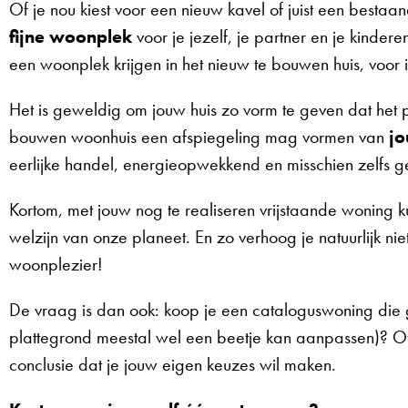
Of je nou kiest voor een nieuw kavel of juist een bestaan
fijne woonplek
voor je jezelf, je partner en je kinder
een woonplek krijgen in het nieuw te bouwen huis, voor
Het is geweldig om jouw huis zo vorm te geven dat het 
bouwen woonhuis een afspiegeling mag vormen van
jo
eerlijke handel, energieopwekkend en misschien zelfs ge
Kortom, met jouw nog te realiseren vrijstaande woning 
welzijn van onze planeet. En zo verhoog je natuurlijk nie
woonplezier!
De vraag is dan ook: koop je een cataloguswoning die 
plattegrond meestal wel een beetje kan aanpassen)? Of 
conclusie dat je jouw eigen keuzes wil maken.