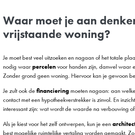
Waar moet je aan denken
vrijstaande woning?
Je moet best veel uitzoeken en nagaan of het totale plaa
nodig waar
percelen
voor handen zijn, danwel waar ee
Zonder grond geen woning. Hiervoor kan je gewoon be
Je zult ook de
financiering
moeten nagaan: aan welke b
contact met een hypotheekverstrekker is zinvol. En inzi
interessant zijn: wat wordt de waarde na verbouwing o
Als je kiest voor het zelf ontwerpen, kun je een
architec
best mogelijke ruimtelijke vertaling worden gemaakt. Zo