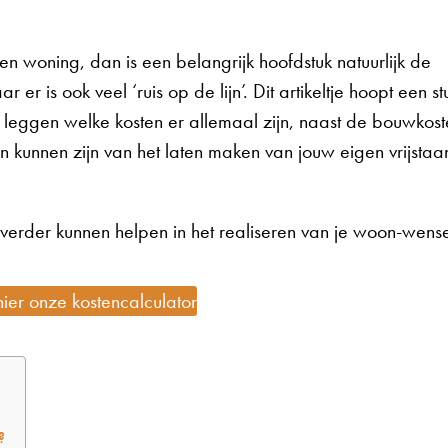
en woning, dan is een belangrijk hoofdstuk natuurlijk de
r er is ook veel ‘ruis op de lijn’. Dit artikeltje hoopt een st
e leggen welke kosten er allemaal zijn, naast de bouwkos
n kunnen zijn van het laten maken van jouw eigen vrijsta
verder kunnen helpen in het realiseren van je woon-wens
er onze kostencalculator
?