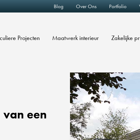
Blog
Over Ons
Portfolio
iculiere Projecten
Maatwerk interieur
Zakelijke p
 van een