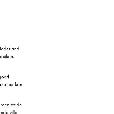
 Nederland
ruiken.
 goed
taxateur kan
nsen tot de
nde villa